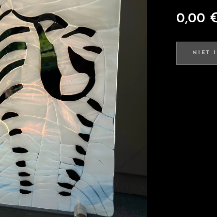
0,00
NIET 