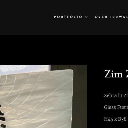
PORTFOLIO
OVER 100WA
Zim 
Zebra in 
Glass Fusi
H45 x B38