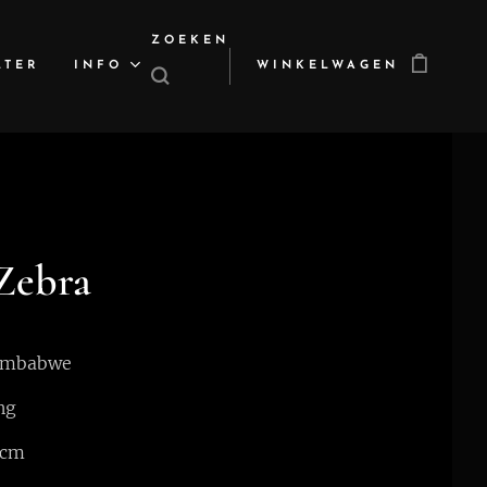
ZOEKEN
LTER
INFO
WINKELWAGEN
Zebra
Zimbabwe
ng
 cm