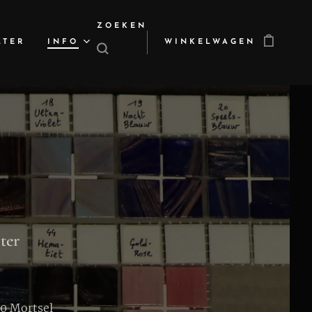
ZOEKEN
LTER
INFO
WINKELWAGEN
ter
40 Mortsel