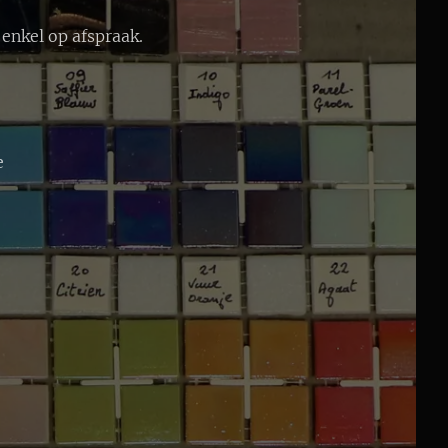
enkel op afspraak.
e