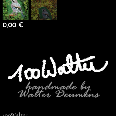
0,00
€
100Walter