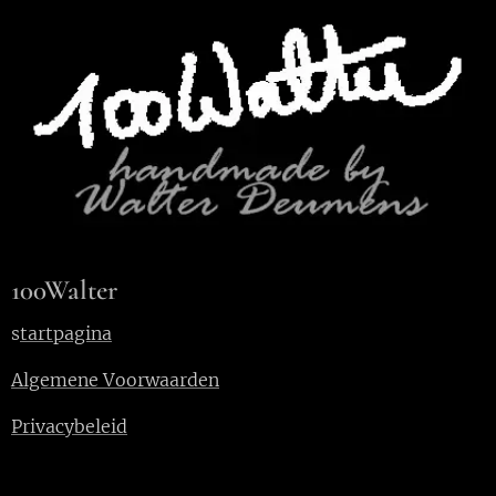
100Walter
s
tartpagina
Algemene Voorwaarden
Privacybeleid