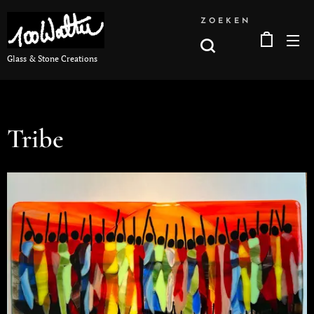
ZOEKEN
Glass & Stone Creations
Tribe