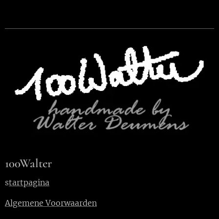
100Walter
s
tartpagina
Algemene Voorwaarden