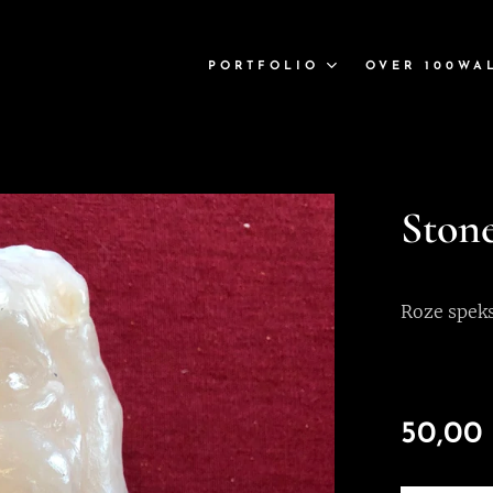
PORTFOLIO
OVER 100WA
Stone
Roze speks
50,00