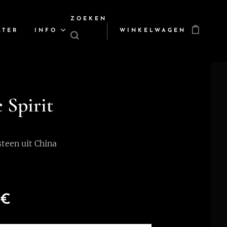
ZOEKEN
LTER
INFO
WINKELWAGEN
 Spirit
teen uit China
€