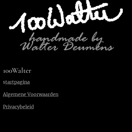
100Walter
s
tartpagina
Algemene Voorwaarden
Privacybeleid