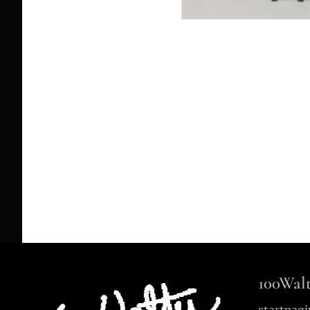
100Walt