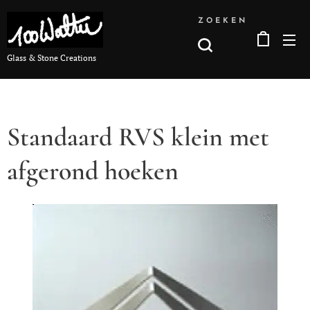
ZOEKEN
Glass & Stone Creations
Standaard RVS klein met
afgerond hoeken