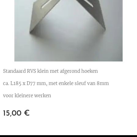
Standaard RVS klein met afgerond hoeken
ca. L185 x D77 mm, met enkele sleuf van 8mm
voor kleinere werken
15,00
€