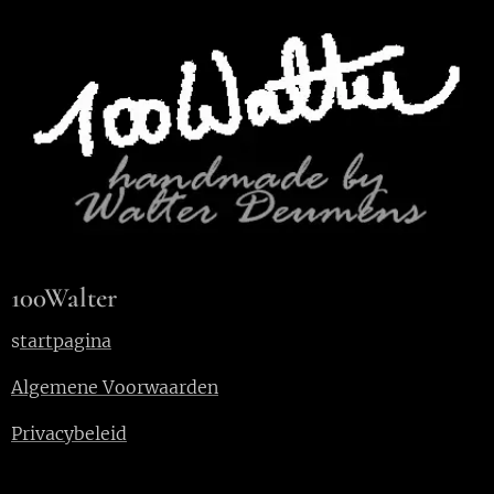
100Walter
s
tartpagina
Algemene Voorwaarden
Privacybeleid