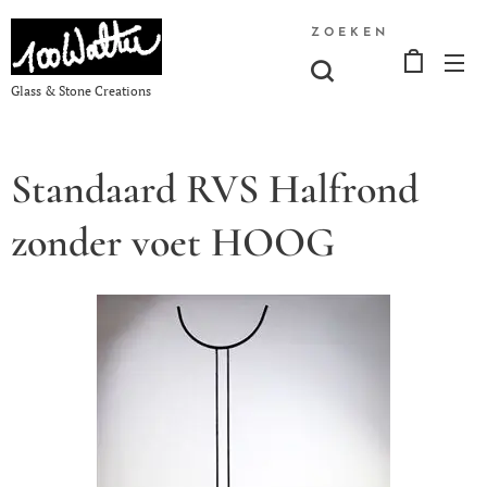
ZOEKEN
Glass & Stone Creations
Standaard RVS Halfrond
zonder voet HOOG