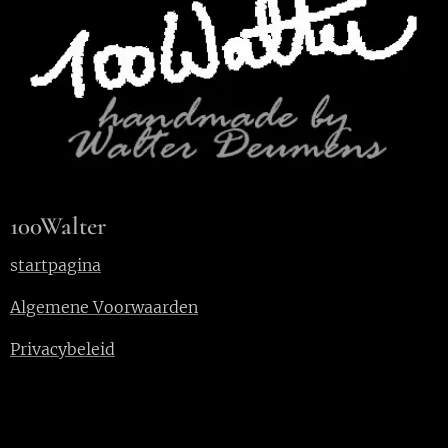
100Walter
s
tartpagina
Algemene Voorwaarden
Privacybeleid