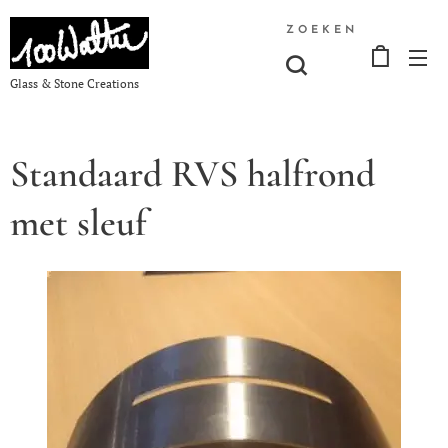
ZOEKEN
Glass & Stone Creations
Standaard RVS halfrond
met sleuf