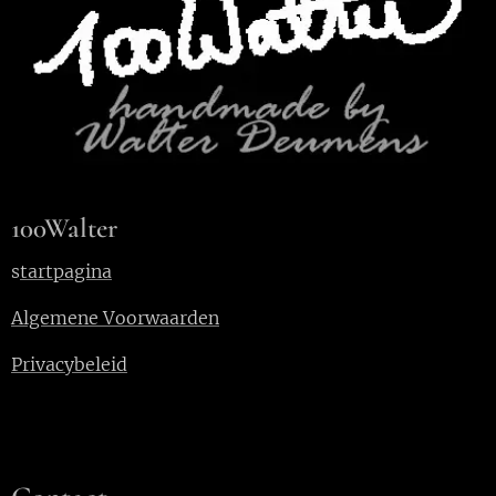
100Walter
s
tartpagina
Algemene Voorwaarden
Privacybeleid