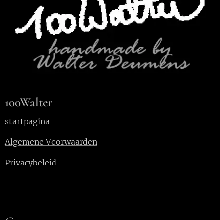
100Walter
s
tartpagina
Algemene Voorwaarden
Privacybeleid