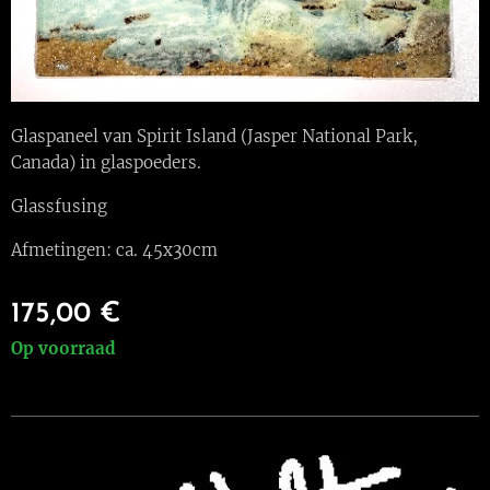
Glaspaneel van Spirit Island (Jasper National Park,
Canada) in glaspoeders.
Glassfusing
Afmetingen: ca. 45x30cm
175,00
€
Op voorraad