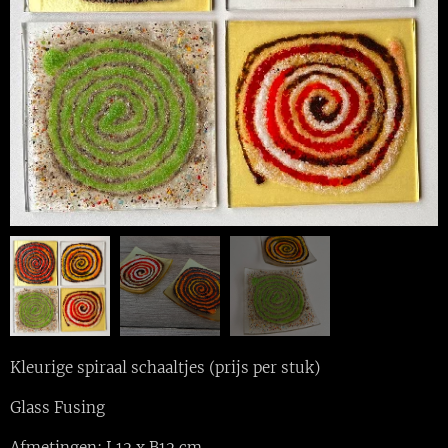
Kleurige spiraal schaaltjes (prijs per stuk)
Glass Fusing
Afmetingen: L12 x B12 cm