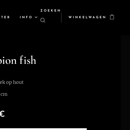
ZOEKEN
LTER
INFO
WINKELWAGEN
ion fish
ek op hout
 cm
€