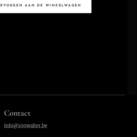
OEVOEGEN AAN DE WINKELWAGEN
Contact
info@100walter.be