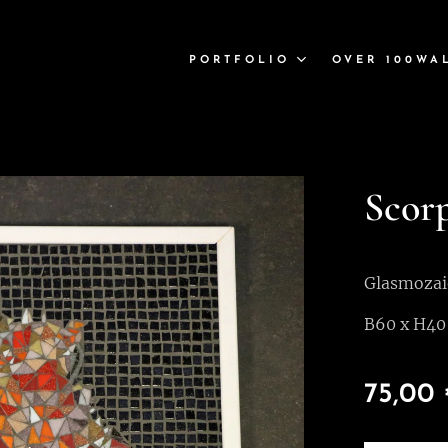
PORTFOLIO
OVER 100WA
Scorp
Glasmozai
B60 x H40
75,00