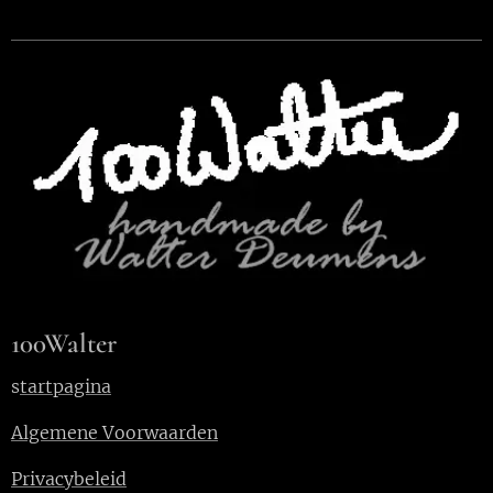
100Walter
s
tartpagina
Algemene Voorwaarden
Privacybeleid