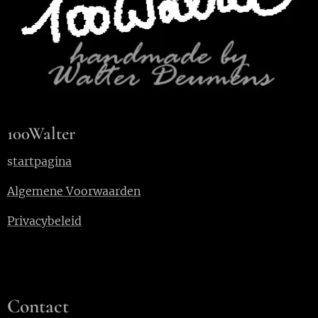
100Walter
s
tartpagina
Algemene Voorwaarden
Privacybeleid
Contact