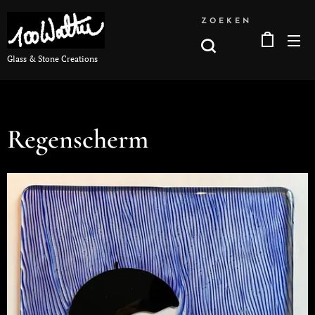
ZOEKEN
Glass & Stone Creations
Regenscherm