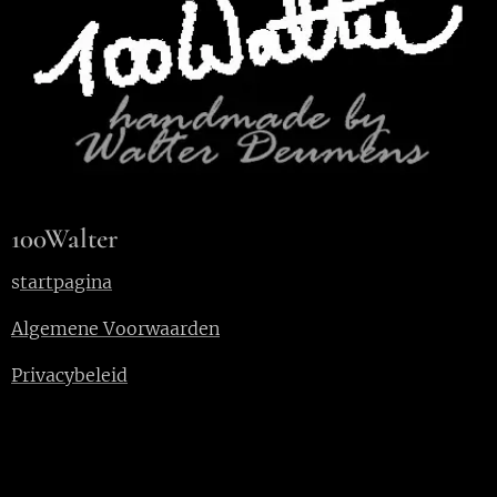
100Walter
s
tartpagina
Algemene Voorwaarden
Privacybeleid