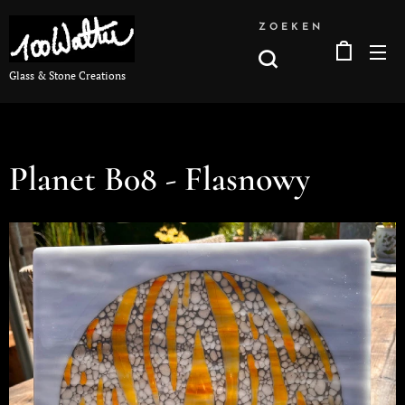
ZOEKEN
Glass & Stone Creations
Planet B08 - Flasnowy