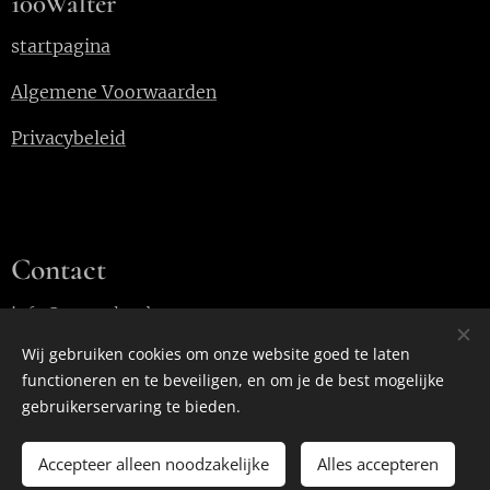
100Walter
s
tartpagina
Algemene Voorwaarden
Privacybeleid
Contact
info@100walter.be
Wij gebruiken cookies om onze website goed te laten
functioneren en te beveiligen, en om je de best mogelijke
Cookies
gebruikerservaring te bieden.
Accepteer alleen noodzakelijke
Alles accepteren
TOEVOEGEN AAN DE WINKELWAGEN