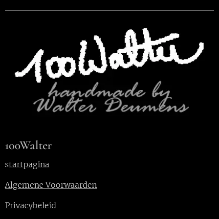
100Walter
s
tartpagina
Algemene Voorwaarden
Privacybeleid