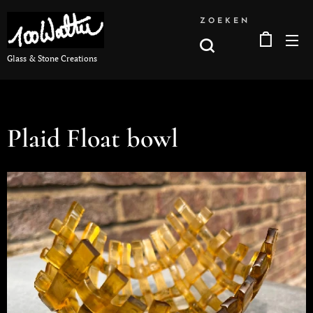
ZOEKEN
Glass & Stone Creations
Plaid Float bowl