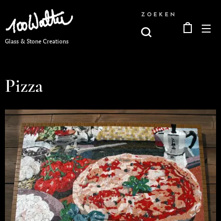
ZOEKEN
Glass & Stone Creations
Pizza