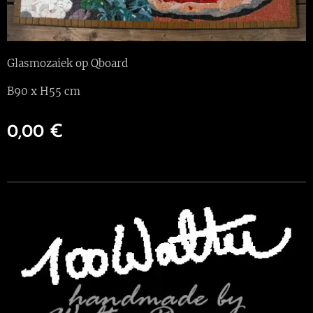
Glasmozaiek op Qboard
B90 x H55 cm
0,00
€