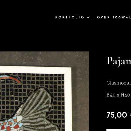
PORTFOLIO
OVER 100WA
Pajam
Glasmozai
B40 x H40
75,00