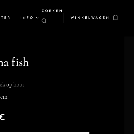
ZOEKEN
LTER
INFO
WINKELWAGEN
a fish
ek op hout
 cm
€