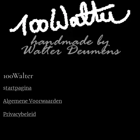
100Walter
s
tartpagina
Algemene Voorwaarden
Privacybeleid