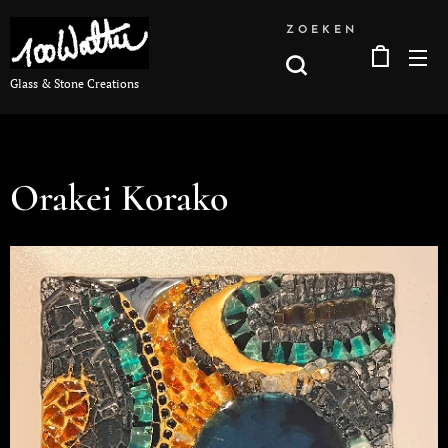
ZOEKEN
Glass & Stone Creations
Orakei Korako