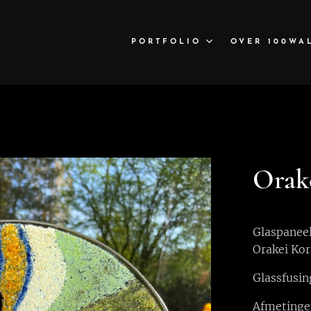
PORTFOLIO
OVER 100WA
Orak
Glaspaneel
Orakei Kor
Glassfusin
Afmetinge