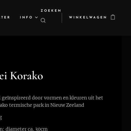
ZOEKEN
LTER
INFO
WINKELWAGEN
ei Korako
 geïnspireerd door vormen en kleuren uit het
ako termische park in Nieuw Zeeland
g
n: diameter ca. 30cm