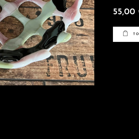
55,00
T