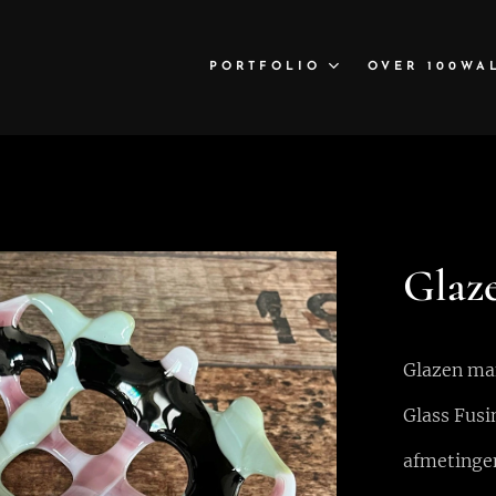
PORTFOLIO
OVER 100WA
Glaz
Glazen man
Glass Fusi
afmetingen