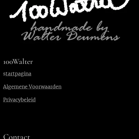
100Walter
s
tartpagina
Algemene Voorwaarden
Privacybeleid
Contact