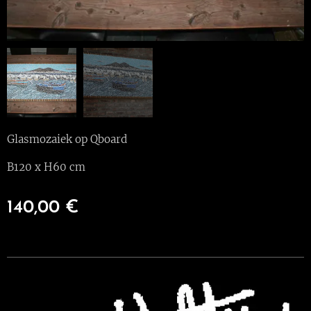
Glasmozaiek op Qboard
B120 x H60 cm
140,00
€