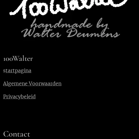
100Walter
s
tartpagina
Algemene Voorwaarden
Privacybeleid
Contact