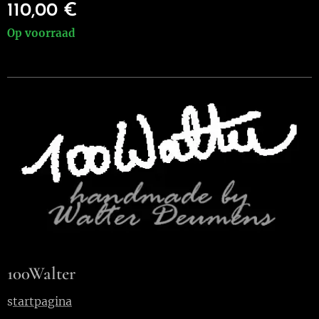
110,00
€
Op voorraad
100Walter
s
tartpagina