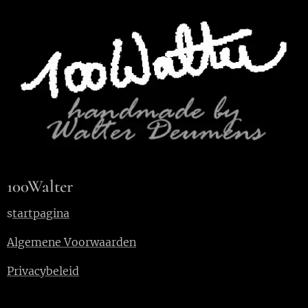
100Walter
s
tartpagina
Algemene Voorwaarden
Privacybeleid