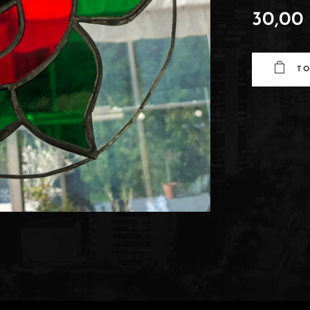
30,00
T