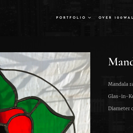
PORTFOLIO
OVER 100WA
Mand
Mandala r
Glas-in-Ko
Diameter c