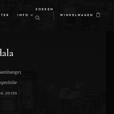
ZOEKEN
LTER
INFO
WINKELWAGEN
ala
aamhanger
perfolie
a. 20 cm