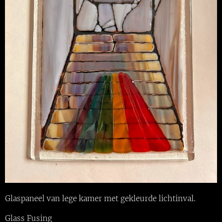
Glaspaneel van lege kamer met gekleurde lichtinval.
Glass Fusing