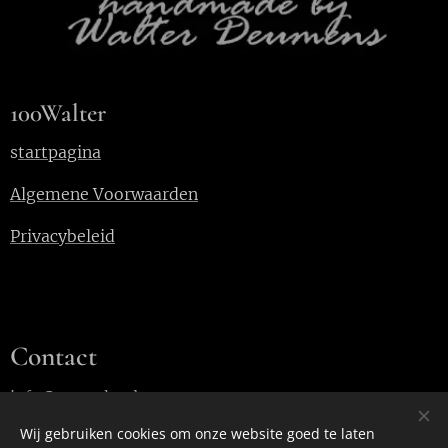
100Walter
s
tartpagina
Algemene Voorwaarden
Privacybeleid
Contact
info@100walter.be
Wij gebruiken cookies om onze website goed te laten