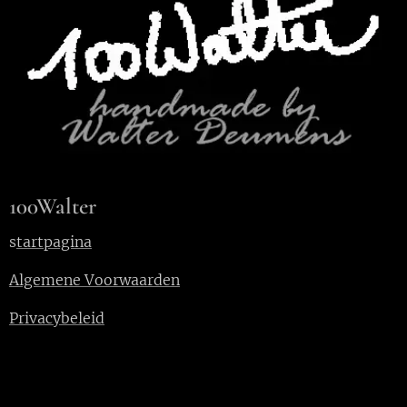
100Walter
s
tartpagina
Algemene Voorwaarden
Privacybeleid