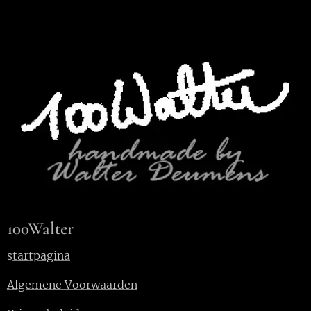
100Walter
s
tartpagina
Algemene Voorwaarden