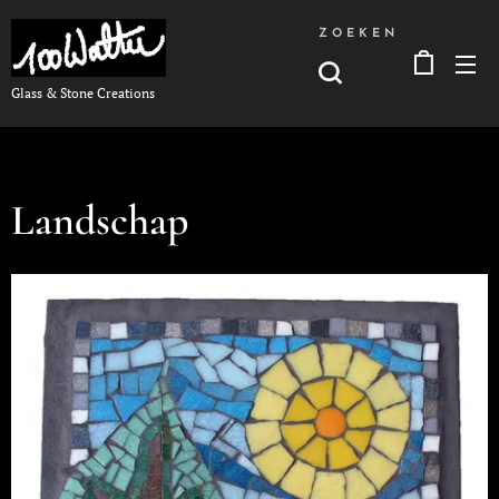
ZOEKEN
Glass & Stone Creations
Landschap