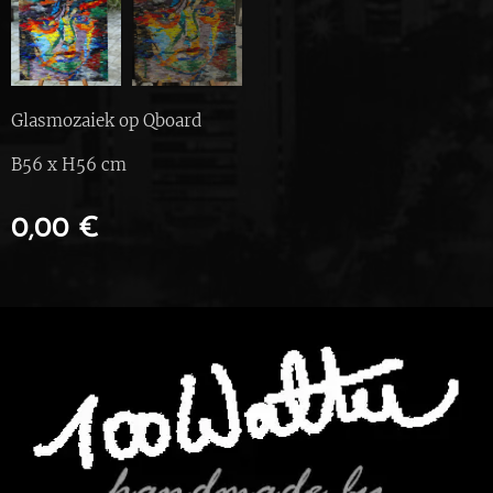
Glasmozaiek op Qboard
B56 x H56 cm
0,00
€