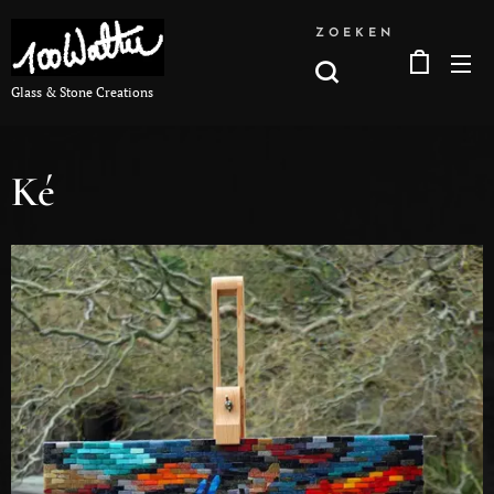
ZOEKEN
Glass & Stone Creations
Ké