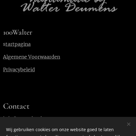
100Walter
s
tartpagina
Algemene Voorwaarden
Privacybeleid
Contact
info@100walter.be
Wij gebruiken cookies om onze website goed te laten