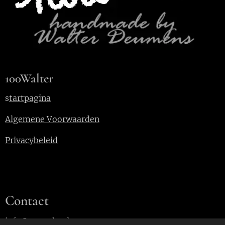
100Walter
s
tartpagina
Algemene Voorwaarden
Privacybeleid
Contact
info@100walter.be