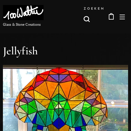
ZOEKEN
Glass & Stone Creations
Jellyfish