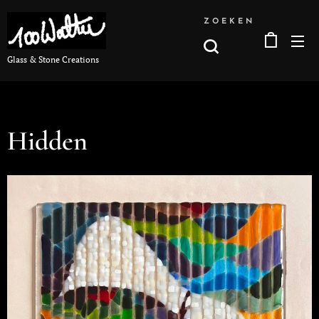
ZOEKEN
Glass & Stone Creations
Hidden