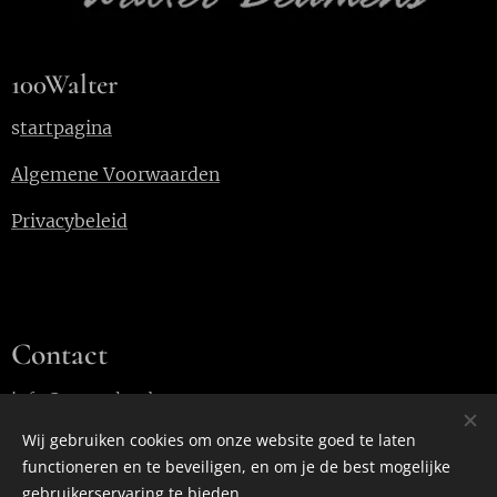
100Walter
s
tartpagina
Algemene Voorwaarden
Privacybeleid
Contact
info@100walter.be
Wij gebruiken cookies om onze website goed te laten
functioneren en te beveiligen, en om je de best mogelijke
Cookies
gebruikerservaring te bieden.