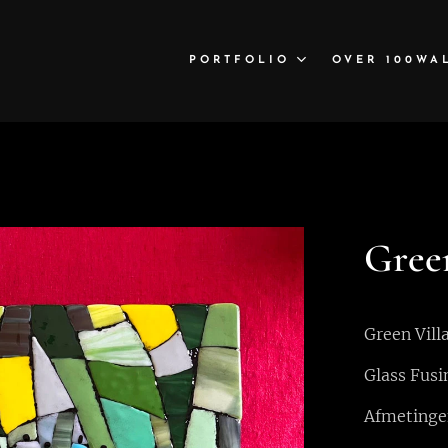
PORTFOLIO
OVER 100WA
Green
Green Vill
Glass Fusi
Afmetinge