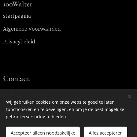
100Walter
s
tartpagina
Algemene Voorwaarden
Privacybeleid
Contact
info@100walter.be
Wij gebruiken cookies om onze website goed te laten
functioneren en te beveiligen, en om je de best mogelijke
Cookies
gebruikerservaring te bieden.
Accepteer alleen noodzakelijke
Alles accepteren
TOEVOEGEN AAN DE WINKELWAGEN