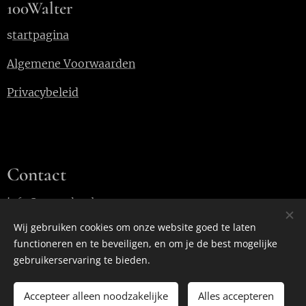
100Walter
s
tartpagina
Algemene Voorwaarden
Privacybeleid
Contact
info@100walter.be
Wij gebruiken cookies om onze website goed te laten
functioneren en te beveiligen, en om je de best mogelijke
Cookies
gebruikerservaring te bieden.
Accepteer alleen noodzakelijke
Alles accepteren
TOEVOEGEN AAN DE WINKELWAGEN