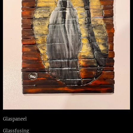
Glaspaneel
Glassfusing