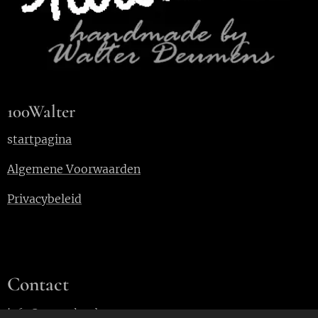
100Walter
s
tartpagina
Algemene Voorwaarden
Privacybeleid
Contact
info@100walter.be