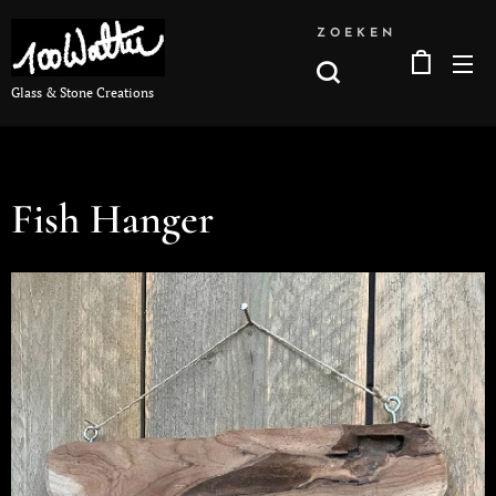
ZOEKEN
Glass & Stone Creations
Fish Hanger