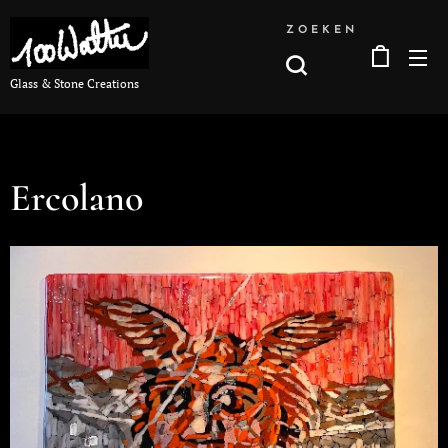
ZOEKEN
Glass & Stone Creations
Ercolano