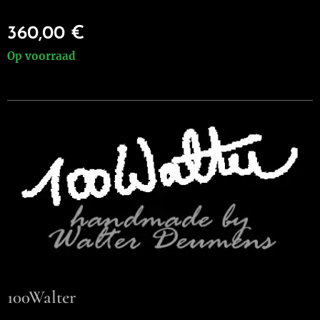
360,00
€
Op voorraad
100Walter