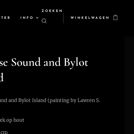
ZOEKEN
LTER
INFO
WINKELWAGEN
se Sound and Bylot
d
und and Bylot Island (painting by Lawren S.
ek op hout
 cm