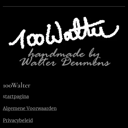
100Walter
s
tartpagina
Algemene Voorwaarden
Privacybeleid