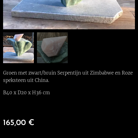
Groen met zwart/bruin Serpentijn uit Zimbabwe en Roze
speksteen uit China.
B40 x D20 x H36 cm
165,00
€