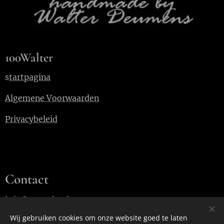
100Walter
s
tartpagina
Algemene Voorwaarden
Privacybeleid
Contact
info@100walter.be
Wij gebruiken cookies om onze website goed te laten