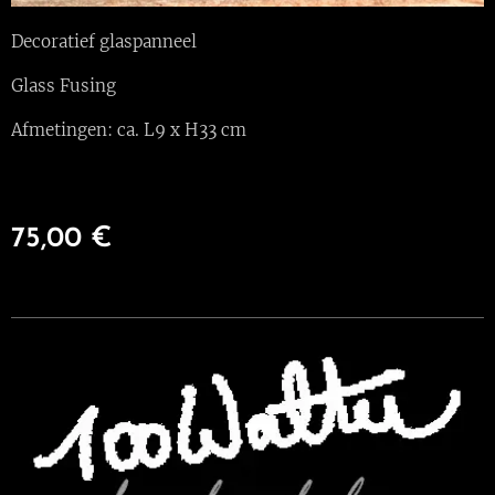
Decoratief glaspanneel
Glass Fusing
Afmetingen: ca. L9 x H33 cm
75,00
€