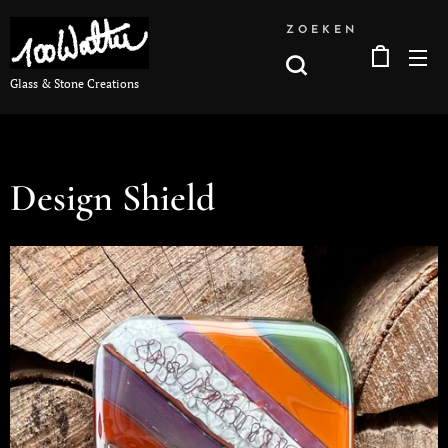
ZOEKEN
Glass & Stone Creations
Design Shield