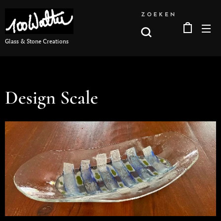
ZOEKEN
Glass & Stone Creations
Design Scale