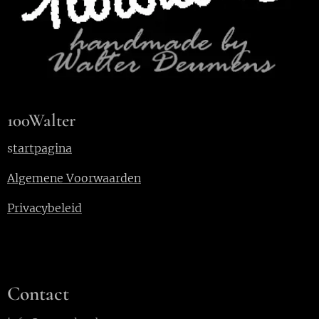
100Walter
s
tartpagina
Algemene Voorwaarden
Privacybeleid
Contact