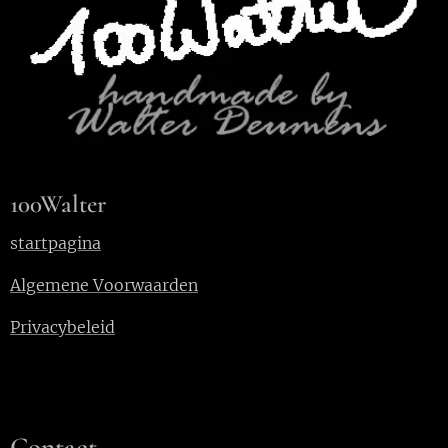
100Walter
s
tartpagina
Algemene Voorwaarden
Privacybeleid
Contact