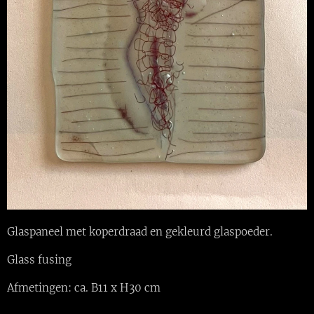
Glaspaneel met koperdraad en gekleurd glaspoeder.
Glass fusing
Afmetingen: ca. B11 x H30 cm