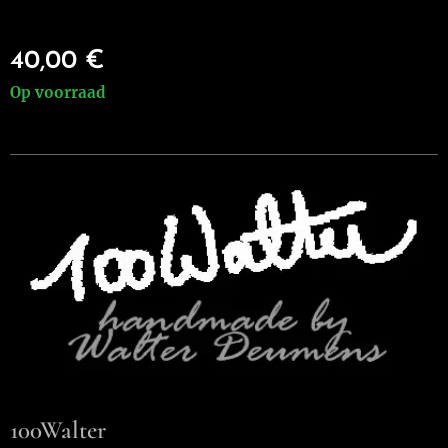
40,00
€
Op voorraad
100Walter