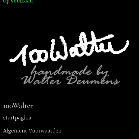
Op voorraad
100Walter
s
tartpagina
Algemene Voorwaarden