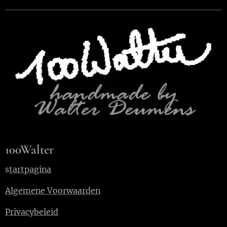
100Walter
s
tartpagina
Algemene Voorwaarden
Privacybeleid