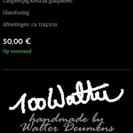
Langwerpig kleurijk glaspaneel.
Glassfusing
Afmetingen: ca. 11x41cm
50,00
€
Op voorraad